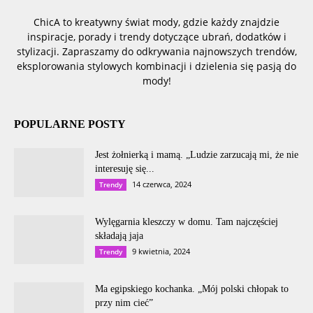
ChicA to kreatywny świat mody, gdzie każdy znajdzie
inspiracje, porady i trendy dotyczące ubrań, dodatków i
stylizacji. Zapraszamy do odkrywania najnowszych trendów,
eksplorowania stylowych kombinacji i dzielenia się pasją do
mody!
POPULARNE POSTY
Jest żołnierką i mamą. „Ludzie zarzucają mi, że nie
interesuję się...
14 czerwca, 2024
Trendy
Wylęgarnia kleszczy w domu. Tam najczęściej
składają jaja
9 kwietnia, 2024
Trendy
Ma egipskiego kochanka. „Mój polski chłopak to
przy nim cieć”