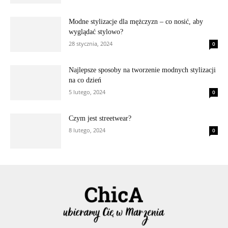
Modne stylizacje dla mężczyzn – co nosić, aby
wyglądać stylowo?
28 stycznia, 2024
0
Najlepsze sposoby na tworzenie modnych stylizacji
na co dzień
5 lutego, 2024
0
Czym jest streetwear?
8 lutego, 2024
0