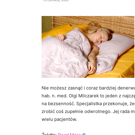
Nie możesz zasnąć i coraz bardziej denerwu
hab. n. med. Olgi Milczarek to jeden z naj
na bezsenność. Specjalistka przekonuje, że
zrobić coś zupełnie odwrotnego. Jej rada mo
wielu pacjentów.
Źródło:
Read More