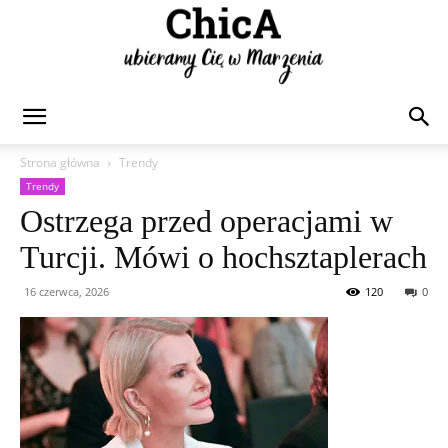
Chica
Strona główna
Trendy
Trendy
Ostrzega przed operacjami w
Turcji. Mówi o hochsztaplerach
16 czerwca, 2026
120
0