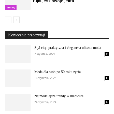
rujnujesz swoje jelita
Trendy
Koniecznie przeczytaj!
Styl city, praktyczna i elegancka uliczna moda
7 stycznia, 2024
0
Moda dla osób po 50 roku życia
16 stycznia, 2024
0
Najmodniejsze trendy w manicure
24 stycznia, 2024
0