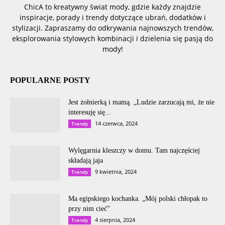
ChicA to kreatywny świat mody, gdzie każdy znajdzie
inspiracje, porady i trendy dotyczące ubrań, dodatków i
stylizacji. Zapraszamy do odkrywania najnowszych trendów,
eksplorowania stylowych kombinacji i dzielenia się pasją do
mody!
POPULARNE POSTY
Jest żołnierką i mamą. „Ludzie zarzucają mi, że nie
interesuję się...
14 czerwca, 2024
Trendy
Wylęgarnia kleszczy w domu. Tam najczęściej
składają jaja
9 kwietnia, 2024
Trendy
Ma egipskiego kochanka. „Mój polski chłopak to
przy nim cieć”
4 sierpnia, 2024
Trendy