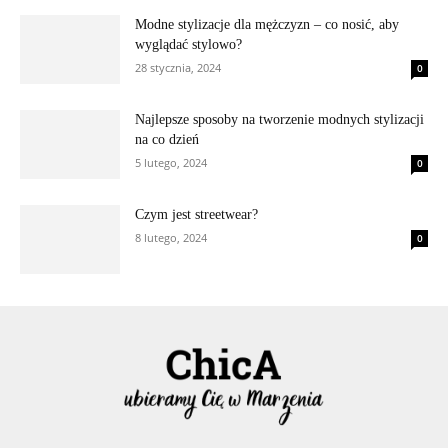
Modne stylizacje dla mężczyzn – co nosić, aby
wyglądać stylowo?
28 stycznia, 2024
0
Najlepsze sposoby na tworzenie modnych stylizacji
na co dzień
5 lutego, 2024
0
Czym jest streetwear?
8 lutego, 2024
0