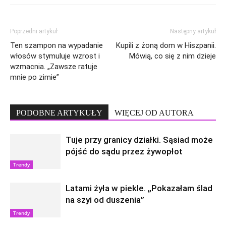
Poprzedni artykuł
Następny artykuł
Ten szampon na wypadanie
Kupili z żoną dom w Hiszpanii.
włosów stymuluje wzrost i
Mówią, co się z nim dzieje
wzmacnia. „Zawsze ratuje
mnie po zimie”
PODOBNE ARTYKUŁY
WIĘCEJ OD AUTORA
Tuje przy granicy działki. Sąsiad może
pójść do sądu przez żywopłot
Trendy
Latami żyła w piekle. „Pokazałam ślad
na szyi od duszenia”
Trendy