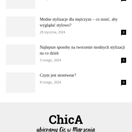
Modne stylizacje dla mężczyzn – co nosić, aby
wyglądać stylowo?
28 stycznia, 2024
0
Najlepsze sposoby na tworzenie modnych stylizacji
na co dzień
5 lutego, 2024
0
Czym jest streetwear?
8 lutego, 2024
0