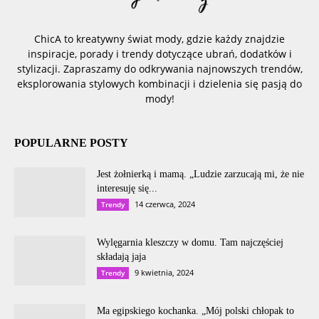
ChicA to kreatywny świat mody, gdzie każdy znajdzie
inspiracje, porady i trendy dotyczące ubrań, dodatków i
stylizacji. Zapraszamy do odkrywania najnowszych trendów,
eksplorowania stylowych kombinacji i dzielenia się pasją do
mody!
POPULARNE POSTY
Jest żołnierką i mamą. „Ludzie zarzucają mi, że nie
interesuję się...
14 czerwca, 2024
Trendy
Wylęgarnia kleszczy w domu. Tam najczęściej
składają jaja
9 kwietnia, 2024
Trendy
Ma egipskiego kochanka. „Mój polski chłopak to