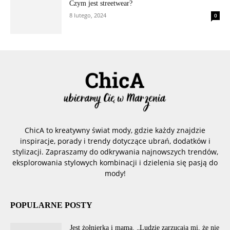
Czym jest streetwear?
8 lutego, 2024
0
ChicA to kreatywny świat mody, gdzie każdy znajdzie
inspiracje, porady i trendy dotyczące ubrań, dodatków i
stylizacji. Zapraszamy do odkrywania najnowszych trendów,
eksplorowania stylowych kombinacji i dzielenia się pasją do
mody!
POPULARNE POSTY
Jest żołnierką i mamą. „Ludzie zarzucają mi, że nie