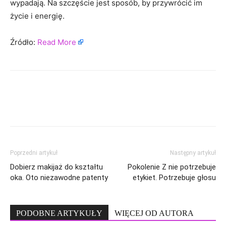
wypadają. Na szczęście jest sposób, by przywrócić im
życie i energię.
Źródło:
Read More
Poprzedni artykuł
Następny artykuł
Dobierz makijaż do kształtu
Pokolenie Z nie potrzebuje
oka. Oto niezawodne patenty
etykiet. Potrzebuje głosu
PODOBNE ARTYKUŁY
WIĘCEJ OD AUTORA