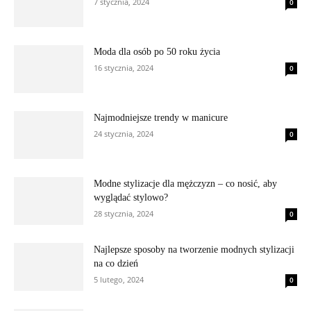
7 stycznia, 2024
0
Moda dla osób po 50 roku życia
16 stycznia, 2024
0
Najmodniejsze trendy w manicure
24 stycznia, 2024
0
Modne stylizacje dla mężczyzn – co nosić, aby
wyglądać stylowo?
28 stycznia, 2024
0
Najlepsze sposoby na tworzenie modnych stylizacji
na co dzień
5 lutego, 2024
0