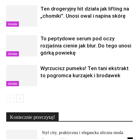
Ten drogeryjny hit działa jak lifting na
„chomiki”. Unosi owal i napina skórę
Uroda
To peptydowe serum pod oczy
rozjaśnia cienie jak blur. Do tego unosi
górką powiekę
Uroda
Wyrzucisz pumeks! Ten tani ekstrakt
to pogromca kurzajek i brodawek
Uroda
Koniecznie przeczytaj!
Styl city, praktyczna i elegancka uliczna moda