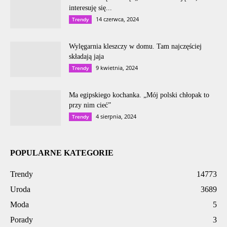
interesuję się...
14 czerwca, 2024
Trendy
Wylęgarnia kleszczy w domu. Tam najczęściej
składają jaja
9 kwietnia, 2024
Trendy
Ma egipskiego kochanka. „Mój polski chłopak to
przy nim cieć”
4 sierpnia, 2024
Trendy
POPULARNE KATEGORIE
Trendy
14773
Uroda
3689
Moda
5
Porady
3