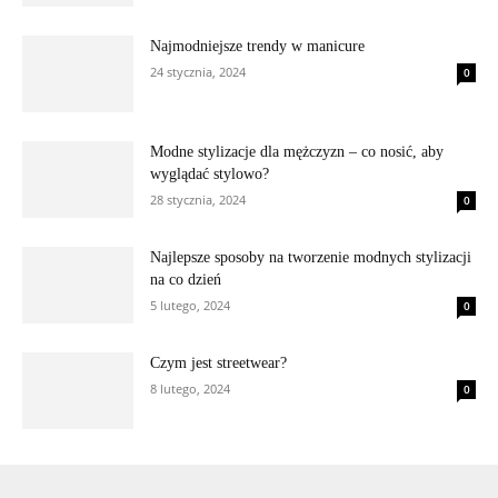
Najmodniejsze trendy w manicure
24 stycznia, 2024
0
Modne stylizacje dla mężczyzn – co nosić, aby
wyglądać stylowo?
28 stycznia, 2024
0
Najlepsze sposoby na tworzenie modnych stylizacji
na co dzień
5 lutego, 2024
0
Czym jest streetwear?
8 lutego, 2024
0