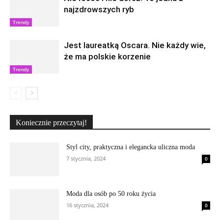
najzdrowszych ryb
Trendy
Jest laureatką Oscara. Nie każdy wie,
że ma polskie korzenie
Trendy
Koniecznie przeczytaj!
Styl city, praktyczna i elegancka uliczna moda
7 stycznia, 2024
0
Moda dla osób po 50 roku życia
16 stycznia, 2024
0