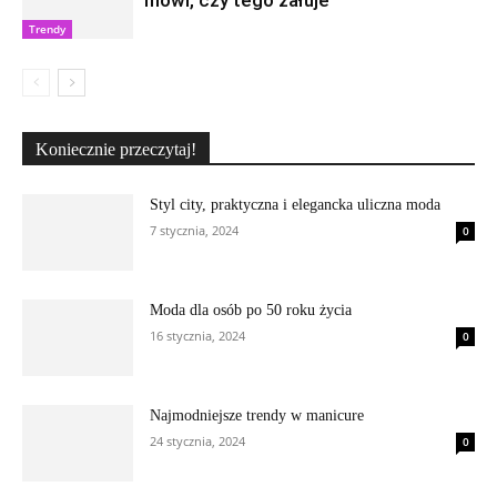
mówi, czy tego żałuje
Trendy
Koniecznie przeczytaj!
Styl city, praktyczna i elegancka uliczna moda
7 stycznia, 2024
0
Moda dla osób po 50 roku życia
16 stycznia, 2024
0
Najmodniejsze trendy w manicure
24 stycznia, 2024
0