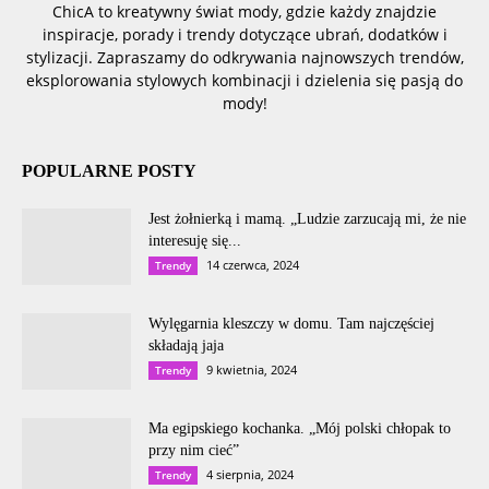
ChicA to kreatywny świat mody, gdzie każdy znajdzie
inspiracje, porady i trendy dotyczące ubrań, dodatków i
stylizacji. Zapraszamy do odkrywania najnowszych trendów,
eksplorowania stylowych kombinacji i dzielenia się pasją do
mody!
POPULARNE POSTY
Jest żołnierką i mamą. „Ludzie zarzucają mi, że nie
interesuję się...
14 czerwca, 2024
Trendy
Wylęgarnia kleszczy w domu. Tam najczęściej
składają jaja
9 kwietnia, 2024
Trendy
Ma egipskiego kochanka. „Mój polski chłopak to
przy nim cieć”
4 sierpnia, 2024
Trendy