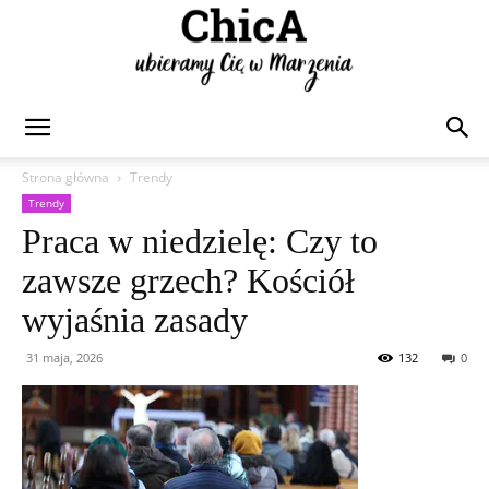
Chica
Strona główna
Trendy
Trendy
Praca w niedzielę: Czy to
zawsze grzech? Kościół
wyjaśnia zasady
31 maja, 2026
132
0