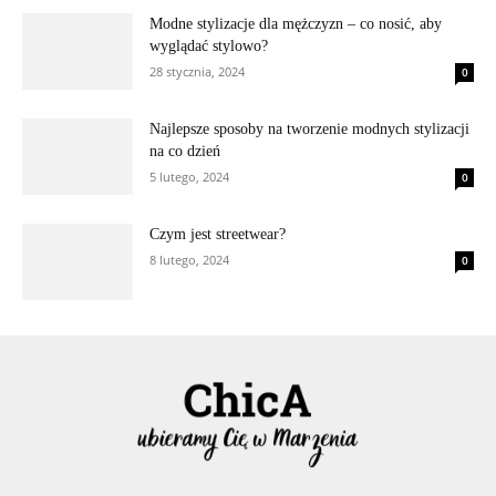
Modne stylizacje dla mężczyzn – co nosić, aby
wyglądać stylowo?
28 stycznia, 2024
0
Najlepsze sposoby na tworzenie modnych stylizacji
na co dzień
5 lutego, 2024
0
Czym jest streetwear?
8 lutego, 2024
0