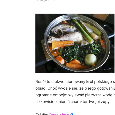
Rosół to niekwestionowany król polskiego s
obiad. Choć wydaje się, że o jego gotowani
ogromne emocje: wylewać pierwszą wodę cz
całkowicie zmienić charakter twojej zupy.
Źródło:
Read More