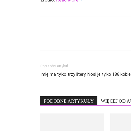
Poprzedni artykuł
Imię ma tylko trzy litery. Nosi je tylko 186 kobie
PODOBNE ARTYKUŁY
WIĘCEJ OD 