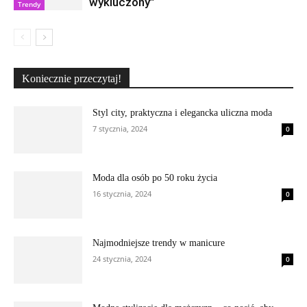
wykluczony”
Trendy
Koniecznie przeczytaj!
Styl city, praktyczna i elegancka uliczna moda
7 stycznia, 2024
0
Moda dla osób po 50 roku życia
16 stycznia, 2024
0
Najmodniejsze trendy w manicure
24 stycznia, 2024
0