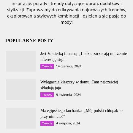
inspiracje, porady i trendy dotyczące ubrań, dodatków i
stylizacji. Zapraszamy do odkrywania najnowszych trendów,
eksplorowania stylowych kombinacji i dzielenia się pasją do
mody!
POPULARNE POSTY
Jest żołnierką i mamą. „Ludzie zarzucają mi, że nie
interesuję się...
14 czerwca, 2024
Trendy
Wylęgarnia kleszczy w domu. Tam najczęściej
składają jaja
9 kwietnia, 2024
Trendy
Ma egipskiego kochanka. „Mój polski chłopak to
przy nim cieć”
4 sierpnia, 2024
Trendy